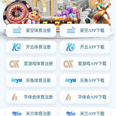
包括您在注册或使用服务过程中提供的个人信息，以及
设备参数、访问行为、位置信息等技术数据。
3. 信息使用目的
所收集的信息将主要用于识别用户身份、提供开云体育
平台服务、保障系统安全，并对内容体验进行持续优
化。
4. 信息保护与存储
您的数据将被加密存储于中国大陆地区的服务器，并通
过访问权限管理、多层防护系统等方式避免泄露与误
用。