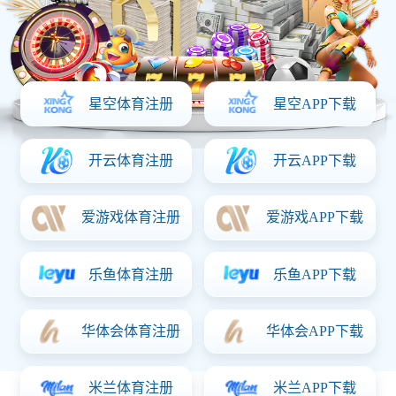
亚泰两连胜强势反弹，谢晖的“压着
打”策略能否持续奏效
2026-06-12 15:04
37 次阅读
首页
/
体育看点
中超联赛激战正酣，长春亚泰在近期连续拿下两场关
键胜利，以一场强势反弹的姿态重新回到球迷视野。